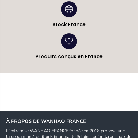
Stock France
Produits conçus en France
À PROPOS DE WANHAO FRANCE
L'entreprise WANHAO FRANCE fondée en 2018 propose une
large gamme à petit prix imprimante 3d ainsi qu'un large choix de