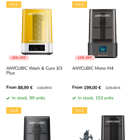
SALE
SALE
25% OFF
13% OFF
ANYCUBIC Wash & Cure 3/3
ANYCUBIC Mono M4
Plus
From
From
88,99 €
199,00 €
118,99 €
229,00 €
In stock, 99 units
In stock, 153 units
SALE
SALE