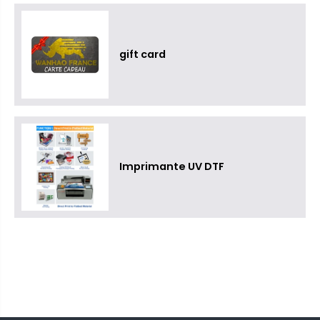
gift card
Imprimante UV DTF