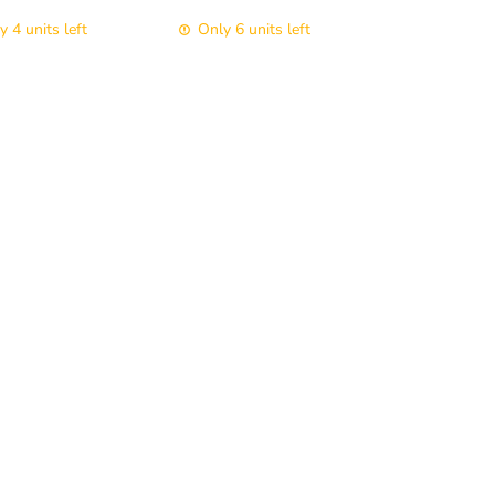
y 4 units left
Only 6 units left