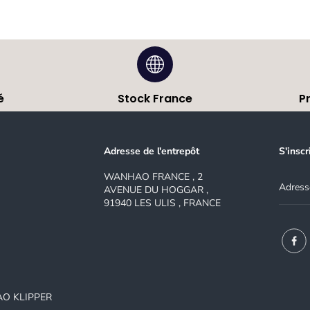
é
Stock France
P
Adresse de l'entrepôt
S'inscr
WANHAO FRANCE , 2
AVENUE DU HOGGAR ,
91940 LES ULIS , FRANCE
AO KLIPPER