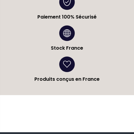
c
e
Paiement 100% Sécurisé
Stock France
Produits conçus en France