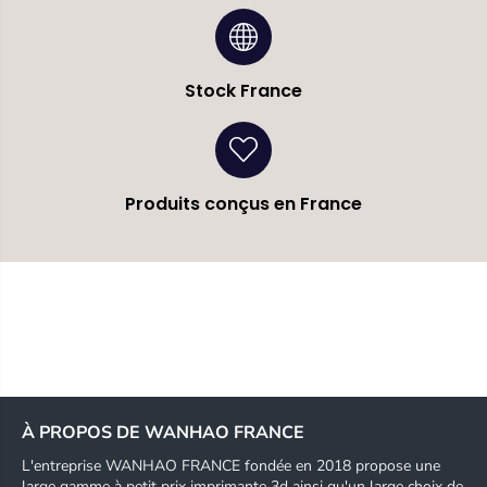
Stock France
Produits conçus en France
À PROPOS DE WANHAO FRANCE
L'entreprise WANHAO FRANCE fondée en 2018 propose une
large gamme à petit prix imprimante 3d ainsi qu'un large choix de